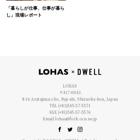
「暮らしが仕事、仕事が暮ら
し」現場レポート
LOHAS
〒417-0043
8-16 Aratajima-cho, Fuji-shi, Shizuoka-ken, Japan
TEL (+81)545-57-5571
FAX (+81)545-57-5576
Email lohas@fork.ocn.ne.jp