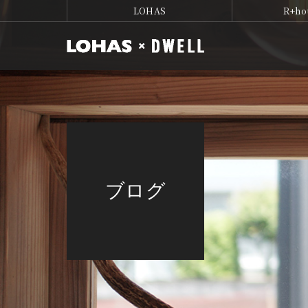
LOHAS
R+ho
ブログ