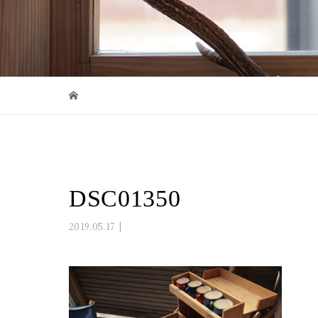
DSC01350
2019.05.17