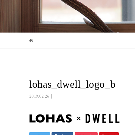
lohas_dwell_logo_b
2019.02.26