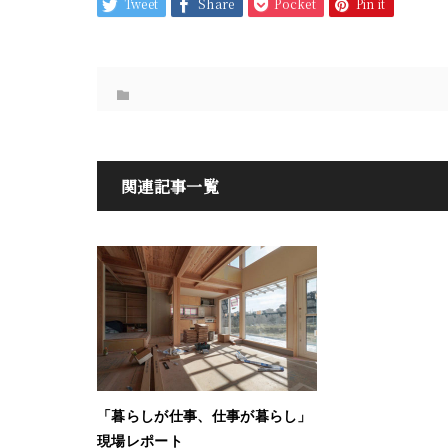
Tweet
Share
Pocket
Pin it
関連記事一覧
「暮らしが仕事、仕事が暮らし」
現場レポート