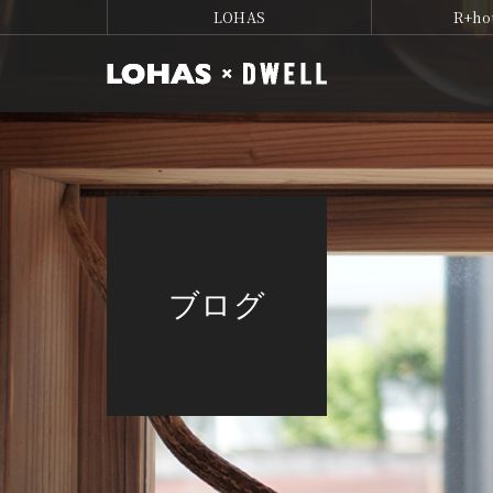
LOHAS
R+ho
ブログ